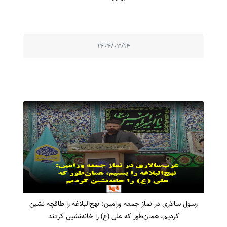
1404/03/14
رسول سالاری در نماز جمعه ورامین: نهج‌البلاغه را طاقچه نشین
کردیم، همان‌طور که علی (ع) را خانه‌نشین کردند