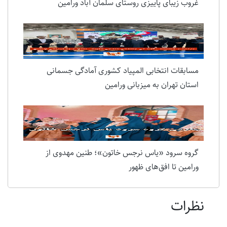
غروب زیبای پاییزی روستای سلمان آباد ورامین
مسابقات انتخابی المپیاد کشوری آمادگی جسمانی
استان تهران به میزبانی ورامین
گروه سرود «یاس نرجس خاتون»؛ طنین مهدوی از
ورامین تا افق‌های ظهور
نظرات