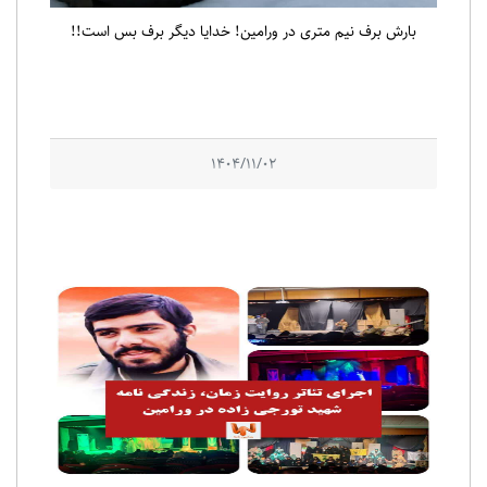
بارش برف نیم متری در ورامین! خدایا دیگر برف بس است!!
1404/11/02