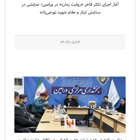
آغاز اجرای تئاتر فاخر «روایت زمان» در ورامین؛ نمایشی در
ستایش ایثار و مقام شهید تورجی‌زاده
1404/08/13
ورامین نامه در خدمت توسعه رسانه ای روستاهای دشت ورامین