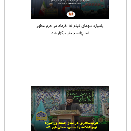
یادواره شهدای قیام ۱۵ خرداد در حرم مطهر
امام‌زاده جعفر برگزار شد