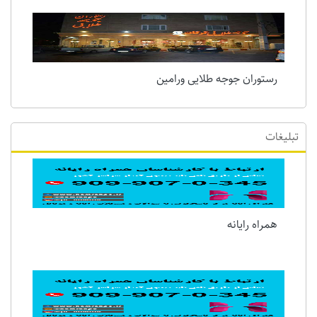
رستوران جوجه طلایی ورامین
تبلیغات
همراه رایانه