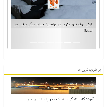
بارش برف نیم متری در ورامین! خدایا دیگر برف بس
است!!
پر بازدیدترین ها
آموزشگاه رانندگی پایه یک و دو پارسا در ورامین