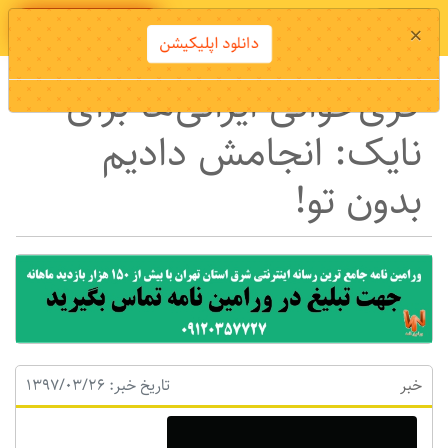
دانلود اپلیکیشن
×
دانلود اپلیکیشن
کری‌خوانی ایرانی‌ها برای
نایک: انجامش دادیم
بدون تو!
خبر
تاریخ خبر: 1397/03/26